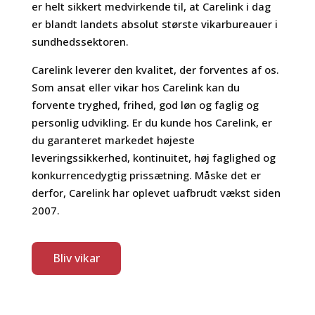
er helt sikkert medvirkende til, at Carelink i dag
er blandt landets absolut største vikarbureauer i
sundhedssektoren.
Carelink leverer den kvalitet, der forventes af os.
Som ansat eller vikar hos Carelink kan du
forvente tryghed, frihed, god løn og faglig og
personlig udvikling. Er du kunde hos Carelink, er
du garanteret markedet højeste
leveringssikkerhed, kontinuitet, høj faglighed og
konkurrencedygtig prissætning. Måske det er
derfor, Carelink har oplevet uafbrudt vækst siden
2007.
Bliv vikar