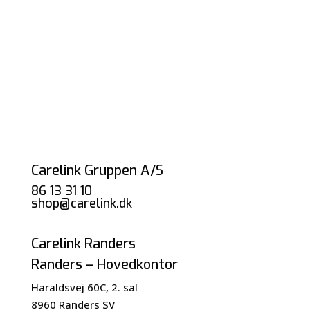
Carelink Gruppen A/S
86 13 31 10
shop@carelink.dk
Carelink Randers
Randers – Hovedkontor
Haraldsvej 60C, 2. sal
8960 Randers SV